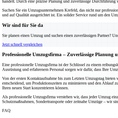
handelt. Durch eine präzise Planung und zuverlässige Durchführung w
Suchen Sie ein Umzugsunternehmen Krefeld, das nicht nur professionell
und auf Qualität ausgerichtet ist. Ein solider Service rund um den U
Wir sind für Sie da
Sie planen einen Umzug und suchen einen zuverlässigen Partner? Unser
Jetzt schnell vergleichen
Professionelle Umzugsfirma – Zuverlässige Planung
Eine professionelle Umzugsfirma ist der Schlüssel zu einem reibun
Ausrüstung und erfahrenem Personal sorgen wir dafür, dass Ihre Umz
Von der ersten Kontaktaufnahme bis zum Letzten Umzugstag bieten wi
entscheidend, um Produktionszeiten zu minimieren und den Ablauf zu o
Ihren neuen Start konzentrieren können.
Als professionelle Umzugsfirma verstehen wir, dass jeder Umzug einzi
Schutzmaßnahmen, Sondertransporte oder zeitnahe Umzüge – wir sind d
FAQ