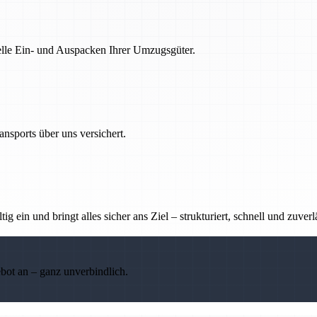
nelle Ein- und Auspacken Ihrer Umzugsgüter.
nsports über uns versichert.
g ein und bringt alles sicher ans Ziel – strukturiert, schnell und zuverl
ebot an – ganz unverbindlich.