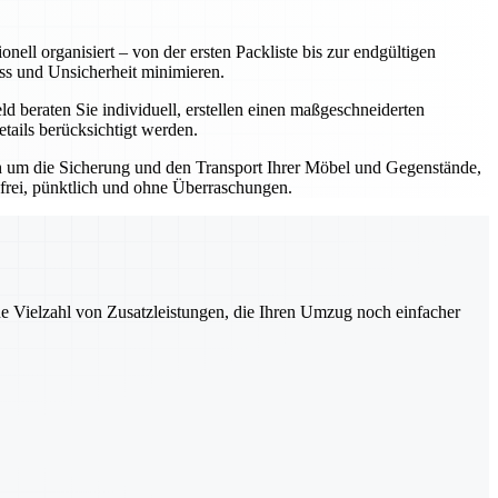
nell organisiert – von der ersten Packliste bis zur endgültigen
ss und Unsicherheit minimieren.
 beraten Sie individuell, erstellen einen maßgeschneiderten
tails berücksichtigt werden.
ch um die Sicherung und den Transport Ihrer Möbel und Gegenstände,
sfrei, pünktlich und ohne Überraschungen.
ne Vielzahl von Zusatzleistungen, die Ihren Umzug noch einfacher