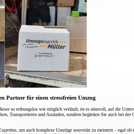
n Partner für einen stressfreien Umzug
eser so reibungslos wie möglich verläuft, ist es sinnvoll, auf die Un
ken, Transportieren und Ausladen, sondern begleiten Sie auch bei der O
xpertise, um auch komplexe Umzüge souverän zu meistern – egal ob es