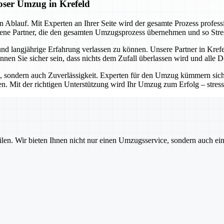
oser Umzug in Krefeld
 Ablauf. Mit Experten an Ihrer Seite wird der gesamte Prozess professio
hrene Partner, die den gesamten Umzugsprozess übernehmen und so Stre
d langjährige Erfahrung verlassen zu können. Unsere Partner in Krefeld
nen Sie sicher sein, dass nichts dem Zufall überlassen wird und alle De
ion, sondern auch Zuverlässigkeit. Experten für den Umzug kümmern si
en. Mit der richtigen Unterstützung wird Ihr Umzug zum Erfolg – stres
ilen. Wir bieten Ihnen nicht nur einen Umzugsservice, sondern auch ei