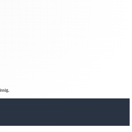
ässig.