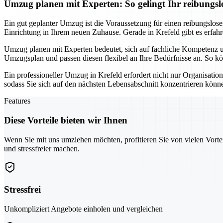
Umzug planen mit Experten: So gelingt Ihr reibungsl
Ein gut geplanter Umzug ist die Voraussetzung für einen reibungslosen
Einrichtung in Ihrem neuen Zuhause. Gerade in Krefeld gibt es erfa
Umzug planen mit Experten bedeutet, sich auf fachliche Kompetenz un
Umzugsplan und passen diesen flexibel an Ihre Bedürfnisse an. So kön
Ein professioneller Umzug in Krefeld erfordert nicht nur Organisat
sodass Sie sich auf den nächsten Lebensabschnitt konzentrieren könn
Features
Diese Vorteile bieten wir Ihnen
Wenn Sie mit uns umziehen möchten, profitieren Sie von vielen Vorte
und stressfreier machen.
Stressfrei
Unkompliziert Angebote einholen und vergleichen