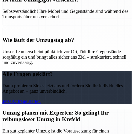
Selbstverständlich! Ihre Möbel und Gegenstände sind während des
Transports über uns versichert.
Wie läuft der Umzugstag ab?
Unser Team erscheint pünktlich vor Ort, lädt Ihre Gegenstände
sorgfältig ein und bringt alles sicher ans Ziel – strukturiert, schnell
und zuverlässig.
Alle Fragen geklärt?
Dann probieren Sie es jetzt aus und fordern Sie Ihr individuelles
Angebot an – ganz unverbindlich.
Jetzt Anfrage starten
Umzug planen mit Experten: So gelingt Ihr
reibungsloser Umzug in Krefeld
Ein gut geplanter Umzug ist die Voraussetzung für einen