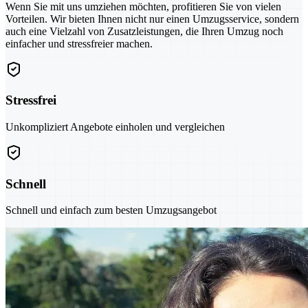
Wenn Sie mit uns umziehen möchten, profitieren Sie von vielen
Vorteilen. Wir bieten Ihnen nicht nur einen Umzugsservice, sondern
auch eine Vielzahl von Zusatzleistungen, die Ihren Umzug noch
einfacher und stressfreier machen.
Stressfrei
Unkompliziert Angebote einholen und vergleichen
Schnell
Schnell und einfach zum besten Umzugsangebot