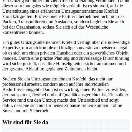
Ein Umzug ist immer mit viel Arbeit und Planung verbunden. Damit
dieser so reibungslos wie möglich verläuft, ist es sinnvoll, auf die
Unterstützung eines erfahrenen Umzugsunternehmens Krefeld
zurückzugreifen. Professionelle Partner übernehmen nicht nur das
Packen, Transportieren und Ausladen, sondern begleiten Sie auch
bei der Organisation, sodass Sie sich auf das Wesentliche
konzentrieren können.
Ein gutes Umzugsunternehmen Krefeld verfügt über die notwendige
Expertise, um auch komplexe Umzüge souverän zu meistern – egal
ob es sich um einen privaten Haushalt oder ein gewerbliches Objekt
handelt. Durch eine präzise Planung und zuverlässige Durchführung
wird sichergestellt, dass Ihre Habseligkeiten sicher ankommen und
der gesamte Ablauf im geplanten Zeitrahmen bleibt.
Suchen Sie ein Umzugsunternehmen Krefeld, das nicht nur
professionell arbeitet, sondern auch auf Ihre individuellen
Bedürfnisse eingeht? Dann ist es wichtig, einen Partner zu wählen,
der transparent, flexibel und auf Qualität ausgerichtet ist. Ein solider
Service rund um den Umzug macht den Unterschied und sorgt
dafür, dass Sie sich auf Ihr neues Zuhause freuen können – ohne
Stress und mit Sicherheit.
Wir sind für Sie da