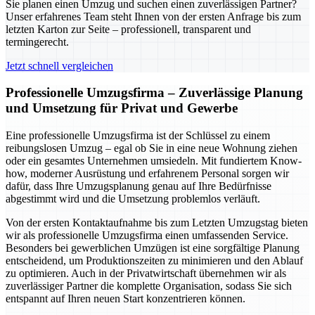
Sie planen einen Umzug und suchen einen zuverlässigen Partner?
Unser erfahrenes Team steht Ihnen von der ersten Anfrage bis zum
letzten Karton zur Seite – professionell, transparent und
termingerecht.
Jetzt schnell vergleichen
Professionelle Umzugsfirma – Zuverlässige Planung
und Umsetzung für Privat und Gewerbe
Eine professionelle Umzugsfirma ist der Schlüssel zu einem
reibungslosen Umzug – egal ob Sie in eine neue Wohnung ziehen
oder ein gesamtes Unternehmen umsiedeln. Mit fundiertem Know-
how, moderner Ausrüstung und erfahrenem Personal sorgen wir
dafür, dass Ihre Umzugsplanung genau auf Ihre Bedürfnisse
abgestimmt wird und die Umsetzung problemlos verläuft.
Von der ersten Kontaktaufnahme bis zum Letzten Umzugstag bieten
wir als professionelle Umzugsfirma einen umfassenden Service.
Besonders bei gewerblichen Umzügen ist eine sorgfältige Planung
entscheidend, um Produktionszeiten zu minimieren und den Ablauf
zu optimieren. Auch in der Privatwirtschaft übernehmen wir als
zuverlässiger Partner die komplette Organisation, sodass Sie sich
entspannt auf Ihren neuen Start konzentrieren können.