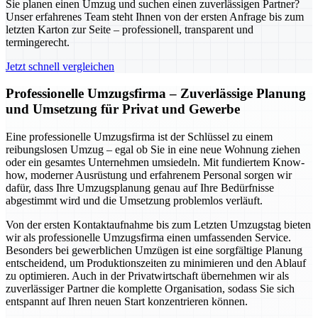
Sie planen einen Umzug und suchen einen zuverlässigen Partner?
Unser erfahrenes Team steht Ihnen von der ersten Anfrage bis zum
letzten Karton zur Seite – professionell, transparent und
termingerecht.
Jetzt schnell vergleichen
Professionelle Umzugsfirma – Zuverlässige Planung
und Umsetzung für Privat und Gewerbe
Eine professionelle Umzugsfirma ist der Schlüssel zu einem
reibungslosen Umzug – egal ob Sie in eine neue Wohnung ziehen
oder ein gesamtes Unternehmen umsiedeln. Mit fundiertem Know-
how, moderner Ausrüstung und erfahrenem Personal sorgen wir
dafür, dass Ihre Umzugsplanung genau auf Ihre Bedürfnisse
abgestimmt wird und die Umsetzung problemlos verläuft.
Von der ersten Kontaktaufnahme bis zum Letzten Umzugstag bieten
wir als professionelle Umzugsfirma einen umfassenden Service.
Besonders bei gewerblichen Umzügen ist eine sorgfältige Planung
entscheidend, um Produktionszeiten zu minimieren und den Ablauf
zu optimieren. Auch in der Privatwirtschaft übernehmen wir als
zuverlässiger Partner die komplette Organisation, sodass Sie sich
entspannt auf Ihren neuen Start konzentrieren können.