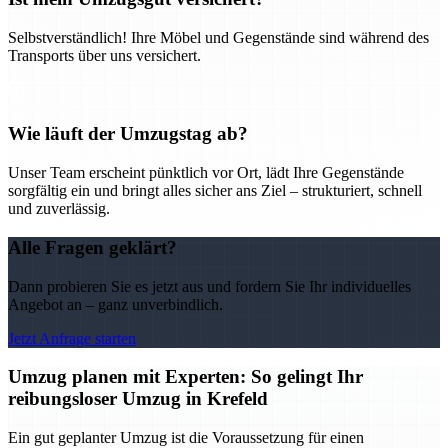
Selbstverständlich! Ihre Möbel und Gegenstände sind während des
Transports über uns versichert.
Wie läuft der Umzugstag ab?
Unser Team erscheint pünktlich vor Ort, lädt Ihre Gegenstände
sorgfältig ein und bringt alles sicher ans Ziel – strukturiert, schnell
und zuverlässig.
Alle Fragen geklärt?
Dann probieren Sie es jetzt aus und fordern Sie Ihr individuelles
Angebot an – ganz unverbindlich.
Jetzt Anfrage starten
Umzug planen mit Experten: So gelingt Ihr
reibungsloser Umzug in Krefeld
Ein gut geplanter Umzug ist die Voraussetzung für einen