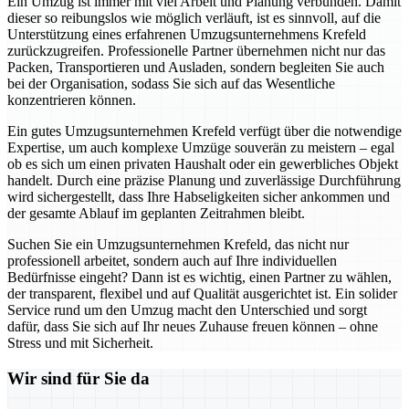
Ein Umzug ist immer mit viel Arbeit und Planung verbunden. Damit
dieser so reibungslos wie möglich verläuft, ist es sinnvoll, auf die
Unterstützung eines erfahrenen Umzugsunternehmens Krefeld
zurückzugreifen. Professionelle Partner übernehmen nicht nur das
Packen, Transportieren und Ausladen, sondern begleiten Sie auch
bei der Organisation, sodass Sie sich auf das Wesentliche
konzentrieren können.
Ein gutes Umzugsunternehmen Krefeld verfügt über die notwendige
Expertise, um auch komplexe Umzüge souverän zu meistern – egal
ob es sich um einen privaten Haushalt oder ein gewerbliches Objekt
handelt. Durch eine präzise Planung und zuverlässige Durchführung
wird sichergestellt, dass Ihre Habseligkeiten sicher ankommen und
der gesamte Ablauf im geplanten Zeitrahmen bleibt.
Suchen Sie ein Umzugsunternehmen Krefeld, das nicht nur
professionell arbeitet, sondern auch auf Ihre individuellen
Bedürfnisse eingeht? Dann ist es wichtig, einen Partner zu wählen,
der transparent, flexibel und auf Qualität ausgerichtet ist. Ein solider
Service rund um den Umzug macht den Unterschied und sorgt
dafür, dass Sie sich auf Ihr neues Zuhause freuen können – ohne
Stress und mit Sicherheit.
Wir sind für Sie da