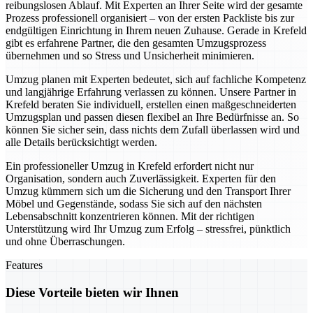
reibungslosen Ablauf. Mit Experten an Ihrer Seite wird der gesamte
Prozess professionell organisiert – von der ersten Packliste bis zur
endgültigen Einrichtung in Ihrem neuen Zuhause. Gerade in Krefeld
gibt es erfahrene Partner, die den gesamten Umzugsprozess
übernehmen und so Stress und Unsicherheit minimieren.
Umzug planen mit Experten bedeutet, sich auf fachliche Kompetenz
und langjährige Erfahrung verlassen zu können. Unsere Partner in
Krefeld beraten Sie individuell, erstellen einen maßgeschneiderten
Umzugsplan und passen diesen flexibel an Ihre Bedürfnisse an. So
können Sie sicher sein, dass nichts dem Zufall überlassen wird und
alle Details berücksichtigt werden.
Ein professioneller Umzug in Krefeld erfordert nicht nur
Organisation, sondern auch Zuverlässigkeit. Experten für den
Umzug kümmern sich um die Sicherung und den Transport Ihrer
Möbel und Gegenstände, sodass Sie sich auf den nächsten
Lebensabschnitt konzentrieren können. Mit der richtigen
Unterstützung wird Ihr Umzug zum Erfolg – stressfrei, pünktlich
und ohne Überraschungen.
Features
Diese Vorteile bieten wir Ihnen