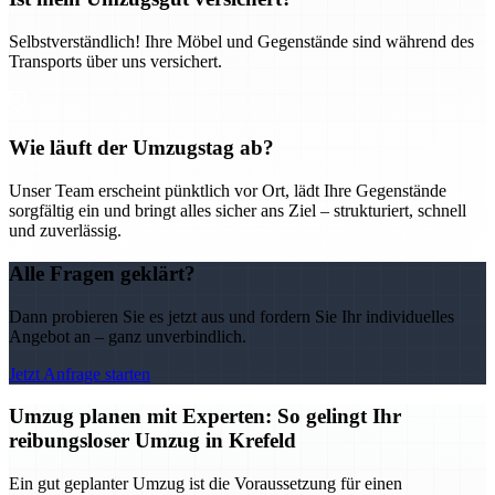
Selbstverständlich! Ihre Möbel und Gegenstände sind während des
Transports über uns versichert.
Wie läuft der Umzugstag ab?
Unser Team erscheint pünktlich vor Ort, lädt Ihre Gegenstände
sorgfältig ein und bringt alles sicher ans Ziel – strukturiert, schnell
und zuverlässig.
Alle Fragen geklärt?
Dann probieren Sie es jetzt aus und fordern Sie Ihr individuelles
Angebot an – ganz unverbindlich.
Jetzt Anfrage starten
Umzug planen mit Experten: So gelingt Ihr
reibungsloser Umzug in Krefeld
Ein gut geplanter Umzug ist die Voraussetzung für einen