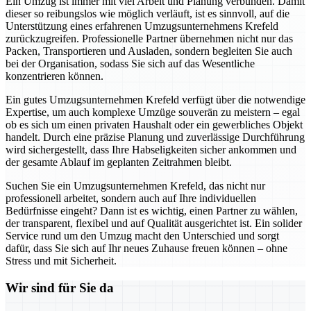
Ein Umzug ist immer mit viel Arbeit und Planung verbunden. Damit
dieser so reibungslos wie möglich verläuft, ist es sinnvoll, auf die
Unterstützung eines erfahrenen Umzugsunternehmens Krefeld
zurückzugreifen. Professionelle Partner übernehmen nicht nur das
Packen, Transportieren und Ausladen, sondern begleiten Sie auch
bei der Organisation, sodass Sie sich auf das Wesentliche
konzentrieren können.
Ein gutes Umzugsunternehmen Krefeld verfügt über die notwendige
Expertise, um auch komplexe Umzüge souverän zu meistern – egal
ob es sich um einen privaten Haushalt oder ein gewerbliches Objekt
handelt. Durch eine präzise Planung und zuverlässige Durchführung
wird sichergestellt, dass Ihre Habseligkeiten sicher ankommen und
der gesamte Ablauf im geplanten Zeitrahmen bleibt.
Suchen Sie ein Umzugsunternehmen Krefeld, das nicht nur
professionell arbeitet, sondern auch auf Ihre individuellen
Bedürfnisse eingeht? Dann ist es wichtig, einen Partner zu wählen,
der transparent, flexibel und auf Qualität ausgerichtet ist. Ein solider
Service rund um den Umzug macht den Unterschied und sorgt
dafür, dass Sie sich auf Ihr neues Zuhause freuen können – ohne
Stress und mit Sicherheit.
Wir sind für Sie da