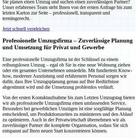
Sie planen einen Umzug und suchen einen zuverlässigen Partner?
Unser erfahrenes Team steht Ihnen von der ersten Anfrage bis zum
letzten Karton zur Seite – professionell, transparent und
termingerecht.
Jetzt schnell vergleichen
Professionelle Umzugsfirma – Zuverlässige Planung
und Umsetzung für Privat und Gewerbe
Eine professionelle Umzugsfirma ist der Schlüssel zu einem
reibungslosen Umzug – egal ob Sie in eine neue Wohnung ziehen
oder ein gesamtes Unternehmen umsiedeln. Mit fundiertem Know-
how, moderner Ausrüstung und erfahrenem Personal sorgen wir
dafür, dass Ihre Umzugsplanung genau auf Ihre Bedürfnisse
abgestimmt wird und die Umsetzung problemlos verläuft.
Von der ersten Kontaktaufnahme bis zum Letzten Umzugstag bieten
wir als professionelle Umzugsfirma einen umfassenden Service.
Besonders bei gewerblichen Umzügen ist eine sorgfältige Planung
entscheidend, um Produktionszeiten zu minimieren und den Ablauf
zu optimieren. Auch in der Privatwirtschaft übernehmen wir als
zuverlässiger Partner die komplette Organisation, sodass Sie sich
entspannt auf Ihren neuen Start konzentrieren können.