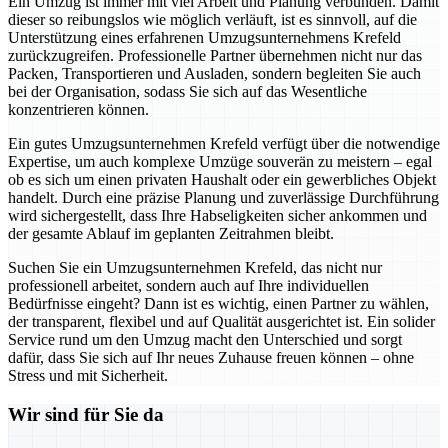
Ein Umzug ist immer mit viel Arbeit und Planung verbunden. Damit
dieser so reibungslos wie möglich verläuft, ist es sinnvoll, auf die
Unterstützung eines erfahrenen Umzugsunternehmens Krefeld
zurückzugreifen. Professionelle Partner übernehmen nicht nur das
Packen, Transportieren und Ausladen, sondern begleiten Sie auch
bei der Organisation, sodass Sie sich auf das Wesentliche
konzentrieren können.
Ein gutes Umzugsunternehmen Krefeld verfügt über die notwendige
Expertise, um auch komplexe Umzüge souverän zu meistern – egal
ob es sich um einen privaten Haushalt oder ein gewerbliches Objekt
handelt. Durch eine präzise Planung und zuverlässige Durchführung
wird sichergestellt, dass Ihre Habseligkeiten sicher ankommen und
der gesamte Ablauf im geplanten Zeitrahmen bleibt.
Suchen Sie ein Umzugsunternehmen Krefeld, das nicht nur
professionell arbeitet, sondern auch auf Ihre individuellen
Bedürfnisse eingeht? Dann ist es wichtig, einen Partner zu wählen,
der transparent, flexibel und auf Qualität ausgerichtet ist. Ein solider
Service rund um den Umzug macht den Unterschied und sorgt
dafür, dass Sie sich auf Ihr neues Zuhause freuen können – ohne
Stress und mit Sicherheit.
Wir sind für Sie da