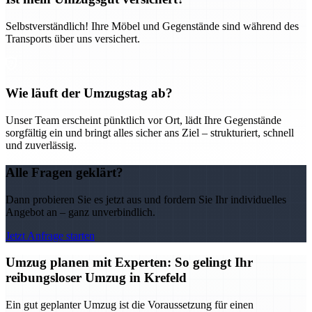
Selbstverständlich! Ihre Möbel und Gegenstände sind während des
Transports über uns versichert.
Wie läuft der Umzugstag ab?
Unser Team erscheint pünktlich vor Ort, lädt Ihre Gegenstände
sorgfältig ein und bringt alles sicher ans Ziel – strukturiert, schnell
und zuverlässig.
Alle Fragen geklärt?
Dann probieren Sie es jetzt aus und fordern Sie Ihr individuelles
Angebot an – ganz unverbindlich.
Jetzt Anfrage starten
Umzug planen mit Experten: So gelingt Ihr
reibungsloser Umzug in Krefeld
Ein gut geplanter Umzug ist die Voraussetzung für einen