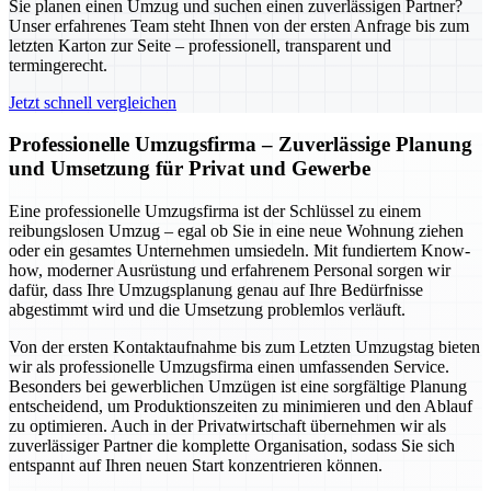
Sie planen einen Umzug und suchen einen zuverlässigen Partner?
Unser erfahrenes Team steht Ihnen von der ersten Anfrage bis zum
letzten Karton zur Seite – professionell, transparent und
termingerecht.
Jetzt schnell vergleichen
Professionelle Umzugsfirma – Zuverlässige Planung
und Umsetzung für Privat und Gewerbe
Eine professionelle Umzugsfirma ist der Schlüssel zu einem
reibungslosen Umzug – egal ob Sie in eine neue Wohnung ziehen
oder ein gesamtes Unternehmen umsiedeln. Mit fundiertem Know-
how, moderner Ausrüstung und erfahrenem Personal sorgen wir
dafür, dass Ihre Umzugsplanung genau auf Ihre Bedürfnisse
abgestimmt wird und die Umsetzung problemlos verläuft.
Von der ersten Kontaktaufnahme bis zum Letzten Umzugstag bieten
wir als professionelle Umzugsfirma einen umfassenden Service.
Besonders bei gewerblichen Umzügen ist eine sorgfältige Planung
entscheidend, um Produktionszeiten zu minimieren und den Ablauf
zu optimieren. Auch in der Privatwirtschaft übernehmen wir als
zuverlässiger Partner die komplette Organisation, sodass Sie sich
entspannt auf Ihren neuen Start konzentrieren können.