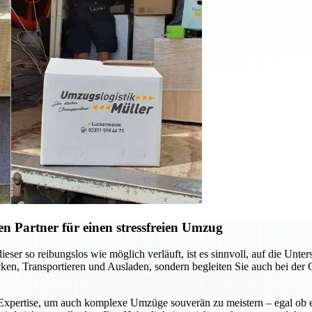
n Partner für einen stressfreien Umzug
eser so reibungslos wie möglich verläuft, ist es sinnvoll, auf die Un
ken, Transportieren und Ausladen, sondern begleiten Sie auch bei der O
xpertise, um auch komplexe Umzüge souverän zu meistern – egal ob es