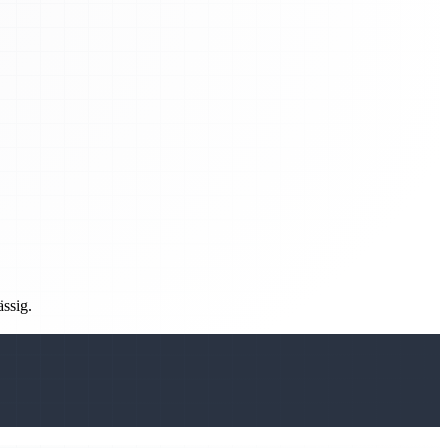
ässig.