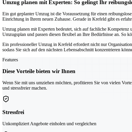
Umzug planen mit Experten: So gelingt Ihr reibungsl
Ein gut geplanter Umzug ist die Voraussetzung für einen reibungslosen
Einrichtung in Ihrem neuen Zuhause. Gerade in Krefeld gibt es erfa
Umzug planen mit Experten bedeutet, sich auf fachliche Kompetenz un
Umzugsplan und passen diesen flexibel an Ihre Bedürfnisse an. So kön
Ein professioneller Umzug in Krefeld erfordert nicht nur Organisat
sodass Sie sich auf den nächsten Lebensabschnitt konzentrieren könn
Features
Diese Vorteile bieten wir Ihnen
Wenn Sie mit uns umziehen möchten, profitieren Sie von vielen Vorte
und stressfreier machen.
Stressfrei
Unkompliziert Angebote einholen und vergleichen