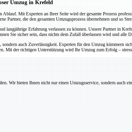
oser Umzug in Krefeld
 Ablauf. Mit Experten an Ihrer Seite wird der gesamte Prozess professio
hrene Partner, die den gesamten Umzugsprozess übernehmen und so Stre
d langjährige Erfahrung verlassen zu können. Unsere Partner in Krefeld
nen Sie sicher sein, dass nichts dem Zufall überlassen wird und alle De
ion, sondern auch Zuverlässigkeit. Experten für den Umzug kümmern si
en. Mit der richtigen Unterstützung wird Ihr Umzug zum Erfolg – stres
ilen. Wir bieten Ihnen nicht nur einen Umzugsservice, sondern auch ei