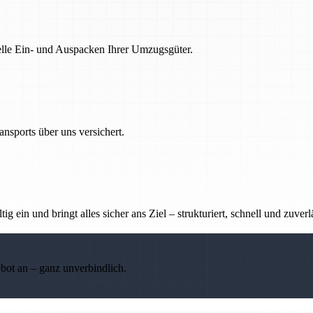
nelle Ein- und Auspacken Ihrer Umzugsgüter.
nsports über uns versichert.
g ein und bringt alles sicher ans Ziel – strukturiert, schnell und zuverl
ebot an – ganz unverbindlich.