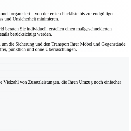
nell organisiert – von der ersten Packliste bis zur endgültigen
ss und Unsicherheit minimieren.
 beraten Sie individuell, erstellen einen maßgeschneiderten
tails berücksichtigt werden.
ch um die Sicherung und den Transport Ihrer Möbel und Gegenstände,
sfrei, pünktlich und ohne Überraschungen.
ne Vielzahl von Zusatzleistungen, die Ihren Umzug noch einfacher