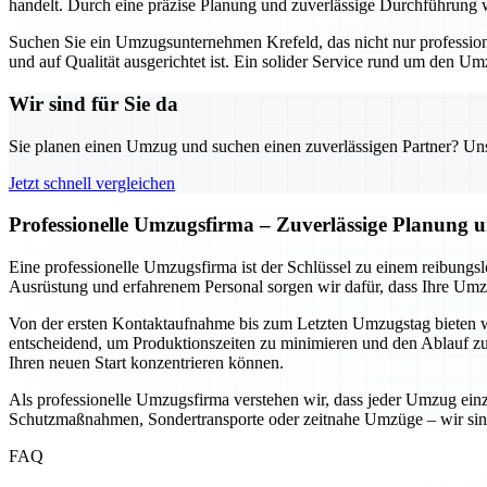
handelt. Durch eine präzise Planung und zuverlässige Durchführung w
Suchen Sie ein Umzugsunternehmen Krefeld, das nicht nur professionell
und auf Qualität ausgerichtet ist. Ein solider Service rund um den U
Wir sind für Sie da
Sie planen einen Umzug und suchen einen zuverlässigen Partner? Unser
Jetzt schnell vergleichen
Professionelle Umzugsfirma – Zuverlässige Planung
Eine professionelle Umzugsfirma ist der Schlüssel zu einem reibun
Ausrüstung und erfahrenem Personal sorgen wir dafür, dass Ihre Umz
Von der ersten Kontaktaufnahme bis zum Letzten Umzugstag bieten wi
entscheidend, um Produktionszeiten zu minimieren und den Ablauf zu o
Ihren neuen Start konzentrieren können.
Als professionelle Umzugsfirma verstehen wir, dass jeder Umzug einzi
Schutzmaßnahmen, Sondertransporte oder zeitnahe Umzüge – wir sind d
FAQ