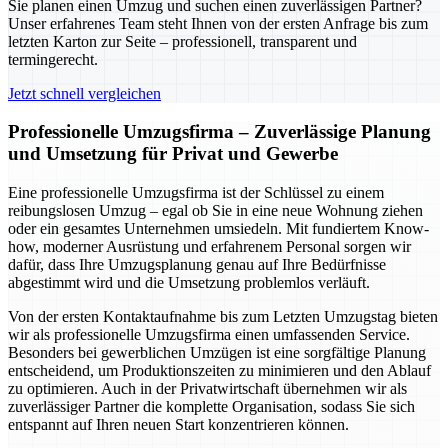
Sie planen einen Umzug und suchen einen zuverlässigen Partner?
Unser erfahrenes Team steht Ihnen von der ersten Anfrage bis zum
letzten Karton zur Seite – professionell, transparent und
termingerecht.
Jetzt schnell vergleichen
Professionelle Umzugsfirma – Zuverlässige Planung
und Umsetzung für Privat und Gewerbe
Eine professionelle Umzugsfirma ist der Schlüssel zu einem
reibungslosen Umzug – egal ob Sie in eine neue Wohnung ziehen
oder ein gesamtes Unternehmen umsiedeln. Mit fundiertem Know-
how, moderner Ausrüstung und erfahrenem Personal sorgen wir
dafür, dass Ihre Umzugsplanung genau auf Ihre Bedürfnisse
abgestimmt wird und die Umsetzung problemlos verläuft.
Von der ersten Kontaktaufnahme bis zum Letzten Umzugstag bieten
wir als professionelle Umzugsfirma einen umfassenden Service.
Besonders bei gewerblichen Umzügen ist eine sorgfältige Planung
entscheidend, um Produktionszeiten zu minimieren und den Ablauf
zu optimieren. Auch in der Privatwirtschaft übernehmen wir als
zuverlässiger Partner die komplette Organisation, sodass Sie sich
entspannt auf Ihren neuen Start konzentrieren können.