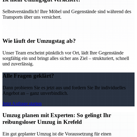
Selbstverständlich! Ihre Möbel und Gegenstände sind während des
Transports über uns versichert.
Wie läuft der Umzugstag ab?
Unser Team erscheint pünktlich vor Ort, lädt Ihre Gegenstände
sorgfältig ein und bringt alles sicher ans Ziel – strukturiert, schnell
und zuverlässig.
Alle Fragen geklärt?
Dann probieren Sie es jetzt aus und fordern Sie Ihr individuelles
Angebot an – ganz unverbindlich.
Jetzt Anfrage starten
Umzug planen mit Experten: So gelingt Ihr
reibungsloser Umzug in Krefeld
Ein gut geplanter Umzug ist die Voraussetzung für einen