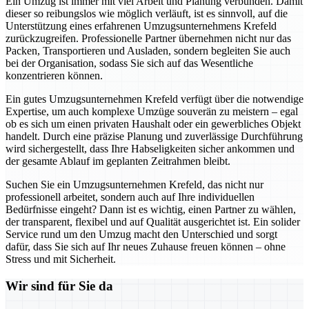
Ein Umzug ist immer mit viel Arbeit und Planung verbunden. Damit
dieser so reibungslos wie möglich verläuft, ist es sinnvoll, auf die
Unterstützung eines erfahrenen Umzugsunternehmens Krefeld
zurückzugreifen. Professionelle Partner übernehmen nicht nur das
Packen, Transportieren und Ausladen, sondern begleiten Sie auch
bei der Organisation, sodass Sie sich auf das Wesentliche
konzentrieren können.
Ein gutes Umzugsunternehmen Krefeld verfügt über die notwendige
Expertise, um auch komplexe Umzüge souverän zu meistern – egal
ob es sich um einen privaten Haushalt oder ein gewerbliches Objekt
handelt. Durch eine präzise Planung und zuverlässige Durchführung
wird sichergestellt, dass Ihre Habseligkeiten sicher ankommen und
der gesamte Ablauf im geplanten Zeitrahmen bleibt.
Suchen Sie ein Umzugsunternehmen Krefeld, das nicht nur
professionell arbeitet, sondern auch auf Ihre individuellen
Bedürfnisse eingeht? Dann ist es wichtig, einen Partner zu wählen,
der transparent, flexibel und auf Qualität ausgerichtet ist. Ein solider
Service rund um den Umzug macht den Unterschied und sorgt
dafür, dass Sie sich auf Ihr neues Zuhause freuen können – ohne
Stress und mit Sicherheit.
Wir sind für Sie da