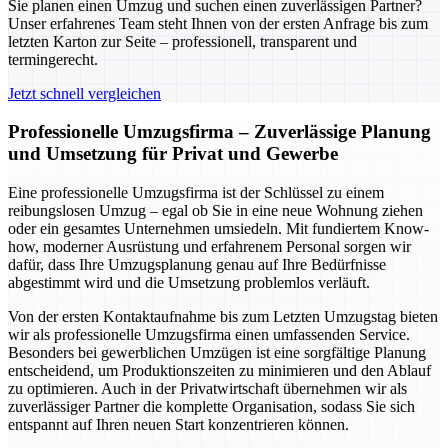
Sie planen einen Umzug und suchen einen zuverlässigen Partner?
Unser erfahrenes Team steht Ihnen von der ersten Anfrage bis zum
letzten Karton zur Seite – professionell, transparent und
termingerecht.
Jetzt schnell vergleichen
Professionelle Umzugsfirma – Zuverlässige Planung
und Umsetzung für Privat und Gewerbe
Eine professionelle Umzugsfirma ist der Schlüssel zu einem
reibungslosen Umzug – egal ob Sie in eine neue Wohnung ziehen
oder ein gesamtes Unternehmen umsiedeln. Mit fundiertem Know-
how, moderner Ausrüstung und erfahrenem Personal sorgen wir
dafür, dass Ihre Umzugsplanung genau auf Ihre Bedürfnisse
abgestimmt wird und die Umsetzung problemlos verläuft.
Von der ersten Kontaktaufnahme bis zum Letzten Umzugstag bieten
wir als professionelle Umzugsfirma einen umfassenden Service.
Besonders bei gewerblichen Umzügen ist eine sorgfältige Planung
entscheidend, um Produktionszeiten zu minimieren und den Ablauf
zu optimieren. Auch in der Privatwirtschaft übernehmen wir als
zuverlässiger Partner die komplette Organisation, sodass Sie sich
entspannt auf Ihren neuen Start konzentrieren können.