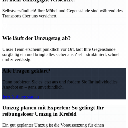
Selbstverständlich! Ihre Möbel und Gegenstände sind während des
Transports über uns versichert.
Wie läuft der Umzugstag ab?
Unser Team erscheint pünktlich vor Ort, lädt Ihre Gegenstände
sorgfältig ein und bringt alles sicher ans Ziel – strukturiert, schnell
und zuverlässig.
Alle Fragen geklärt?
Dann probieren Sie es jetzt aus und fordern Sie Ihr individuelles
Angebot an – ganz unverbindlich.
Jetzt Anfrage starten
Umzug planen mit Experten: So gelingt Ihr
reibungsloser Umzug in Krefeld
Ein gut geplanter Umzug ist die Voraussetzung für einen