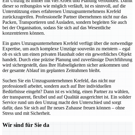
Ein Umzug ist immer mit viel Arbeit und Planung verbunden. Damit
dieser so reibungslos wie möglich verläuft, ist es sinnvoll, auf die
Unterstützung eines erfahrenen Umzugsunternehmens Krefeld
zurückzugreifen. Professionelle Partner übernehmen nicht nur das
Packen, Transportieren und Ausladen, sondern begleiten Sie auch
bei der Organisation, sodass Sie sich auf das Wesentliche
konzentrieren können.
Ein gutes Umzugsunternehmen Krefeld verfügt über die notwendige
Expertise, um auch komplexe Umzüge souverän zu meistern – egal
ob es sich um einen privaten Haushalt oder ein gewerbliches Objekt
handelt. Durch eine präzise Planung und zuverlässige Durchführung
wird sichergestellt, dass Ihre Habseligkeiten sicher ankommen und
der gesamte Ablauf im geplanten Zeitrahmen bleibt.
Suchen Sie ein Umzugsunternehmen Krefeld, das nicht nur
professionell arbeitet, sondern auch auf Ihre individuellen
Bedürfnisse eingeht? Dann ist es wichtig, einen Partner zu wählen,
der transparent, flexibel und auf Qualität ausgerichtet ist. Ein solider
Service rund um den Umzug macht den Unterschied und sorgt
dafür, dass Sie sich auf Ihr neues Zuhause freuen können – ohne
Stress und mit Sicherheit.
Wir sind für Sie da