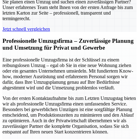
Sie planen einen Umzug und suchen einen zuverlässigen Partner?
Unser erfahrenes Team steht Ihnen von der ersten Anfrage bis zum
letzten Karton zur Seite – professionell, transparent und
termingerecht.
Jetzt schnell vergleichen
Professionelle Umzugsfirma – Zuverlässige Planung
und Umsetzung für Privat und Gewerbe
Eine professionelle Umzugsfirma ist der Schlüssel zu einem
reibungslosen Umzug – egal ob Sie in eine neue Wohnung ziehen
oder ein gesamtes Unternehmen umsiedeln. Mit fundiertem Know-
how, moderner Ausrüstung und erfahrenem Personal sorgen wir
dafür, dass Ihre Umzugsplanung genau auf Ihre Bedürfnisse
abgestimmt wird und die Umsetzung problemlos verläuft.
Von der ersten Kontaktaufnahme bis zum Letzten Umzugstag bieten
wir als professionelle Umzugsfirma einen umfassenden Service.
Besonders bei gewerblichen Umzügen ist eine sorgfältige Planung
entscheidend, um Produktionszeiten zu minimieren und den Ablauf
zu optimieren. Auch in der Privatwirtschaft übernehmen wir als
zuverlässiger Partner die komplette Organisation, sodass Sie sich
entspannt auf Ihren neuen Start konzentrieren können.