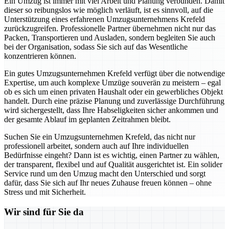
Ein Umzug ist immer mit viel Arbeit und Planung verbunden. Damit
dieser so reibungslos wie möglich verläuft, ist es sinnvoll, auf die
Unterstützung eines erfahrenen Umzugsunternehmens Krefeld
zurückzugreifen. Professionelle Partner übernehmen nicht nur das
Packen, Transportieren und Ausladen, sondern begleiten Sie auch
bei der Organisation, sodass Sie sich auf das Wesentliche
konzentrieren können.
Ein gutes Umzugsunternehmen Krefeld verfügt über die notwendige
Expertise, um auch komplexe Umzüge souverän zu meistern – egal
ob es sich um einen privaten Haushalt oder ein gewerbliches Objekt
handelt. Durch eine präzise Planung und zuverlässige Durchführung
wird sichergestellt, dass Ihre Habseligkeiten sicher ankommen und
der gesamte Ablauf im geplanten Zeitrahmen bleibt.
Suchen Sie ein Umzugsunternehmen Krefeld, das nicht nur
professionell arbeitet, sondern auch auf Ihre individuellen
Bedürfnisse eingeht? Dann ist es wichtig, einen Partner zu wählen,
der transparent, flexibel und auf Qualität ausgerichtet ist. Ein solider
Service rund um den Umzug macht den Unterschied und sorgt
dafür, dass Sie sich auf Ihr neues Zuhause freuen können – ohne
Stress und mit Sicherheit.
Wir sind für Sie da