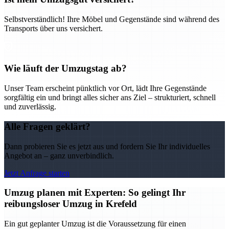
Selbstverständlich! Ihre Möbel und Gegenstände sind während des
Transports über uns versichert.
Wie läuft der Umzugstag ab?
Unser Team erscheint pünktlich vor Ort, lädt Ihre Gegenstände
sorgfältig ein und bringt alles sicher ans Ziel – strukturiert, schnell
und zuverlässig.
Alle Fragen geklärt?
Dann probieren Sie es jetzt aus und fordern Sie Ihr individuelles
Angebot an – ganz unverbindlich.
Jetzt Anfrage starten
Umzug planen mit Experten: So gelingt Ihr
reibungsloser Umzug in Krefeld
Ein gut geplanter Umzug ist die Voraussetzung für einen