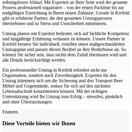
reibungslosen Ablauf. Mit Experten an Ihrer Seite wird der gesamte
Prozess professionell organisiert – von der ersten Packliste bis zur
endgültigen Einrichtung in Ihrem neuen Zuhause. Gerade in Krefeld
gibt es erfahrene Partner, die den gesamten Umzugsprozess
übernehmen und so Stress und Unsicherheit minimieren.
Umzug planen mit Experten bedeutet, sich auf fachliche Kompetenz
und langjährige Erfahrung verlassen zu können. Unsere Partner in
Krefeld beraten Sie individuell, erstellen einen maßgeschneiderten
Umzugsplan und passen diesen flexibel an Ihre Bedürfnisse an. So
können Sie sicher sein, dass nichts dem Zufall überlassen wird und
alle Details berücksichtigt werden.
Ein professioneller Umzug in Krefeld erfordert nicht nur
Organisation, sondern auch Zuverlässigkeit. Experten für den
Umzug kümmern sich um die Sicherung und den Transport Ihrer
Möbel und Gegenstände, sodass Sie sich auf den nächsten
Lebensabschnitt konzentrieren können. Mit der richtigen
Unterstützung wird Ihr Umzug zum Erfolg – stressfrei, pünktlich
und ohne Überraschungen.
Features
Diese Vorteile bieten wir Ihnen