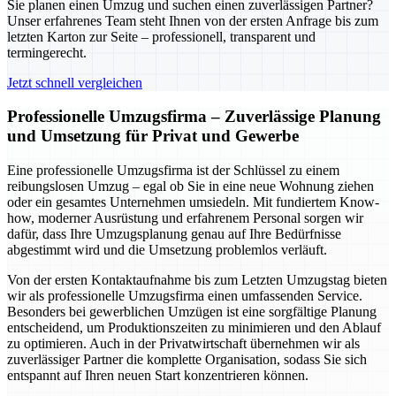
Sie planen einen Umzug und suchen einen zuverlässigen Partner?
Unser erfahrenes Team steht Ihnen von der ersten Anfrage bis zum
letzten Karton zur Seite – professionell, transparent und
termingerecht.
Jetzt schnell vergleichen
Professionelle Umzugsfirma – Zuverlässige Planung
und Umsetzung für Privat und Gewerbe
Eine professionelle Umzugsfirma ist der Schlüssel zu einem
reibungslosen Umzug – egal ob Sie in eine neue Wohnung ziehen
oder ein gesamtes Unternehmen umsiedeln. Mit fundiertem Know-
how, moderner Ausrüstung und erfahrenem Personal sorgen wir
dafür, dass Ihre Umzugsplanung genau auf Ihre Bedürfnisse
abgestimmt wird und die Umsetzung problemlos verläuft.
Von der ersten Kontaktaufnahme bis zum Letzten Umzugstag bieten
wir als professionelle Umzugsfirma einen umfassenden Service.
Besonders bei gewerblichen Umzügen ist eine sorgfältige Planung
entscheidend, um Produktionszeiten zu minimieren und den Ablauf
zu optimieren. Auch in der Privatwirtschaft übernehmen wir als
zuverlässiger Partner die komplette Organisation, sodass Sie sich
entspannt auf Ihren neuen Start konzentrieren können.