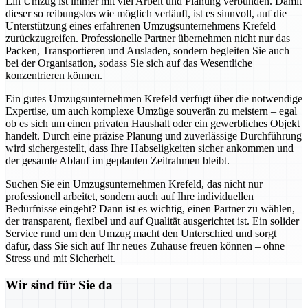
Ein Umzug ist immer mit viel Arbeit und Planung verbunden. Damit
dieser so reibungslos wie möglich verläuft, ist es sinnvoll, auf die
Unterstützung eines erfahrenen Umzugsunternehmens Krefeld
zurückzugreifen. Professionelle Partner übernehmen nicht nur das
Packen, Transportieren und Ausladen, sondern begleiten Sie auch
bei der Organisation, sodass Sie sich auf das Wesentliche
konzentrieren können.
Ein gutes Umzugsunternehmen Krefeld verfügt über die notwendige
Expertise, um auch komplexe Umzüge souverän zu meistern – egal
ob es sich um einen privaten Haushalt oder ein gewerbliches Objekt
handelt. Durch eine präzise Planung und zuverlässige Durchführung
wird sichergestellt, dass Ihre Habseligkeiten sicher ankommen und
der gesamte Ablauf im geplanten Zeitrahmen bleibt.
Suchen Sie ein Umzugsunternehmen Krefeld, das nicht nur
professionell arbeitet, sondern auch auf Ihre individuellen
Bedürfnisse eingeht? Dann ist es wichtig, einen Partner zu wählen,
der transparent, flexibel und auf Qualität ausgerichtet ist. Ein solider
Service rund um den Umzug macht den Unterschied und sorgt
dafür, dass Sie sich auf Ihr neues Zuhause freuen können – ohne
Stress und mit Sicherheit.
Wir sind für Sie da