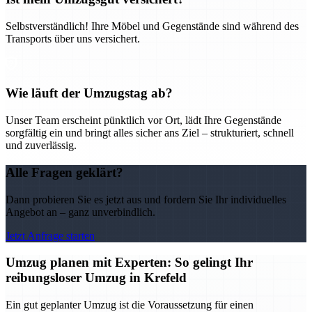
Selbstverständlich! Ihre Möbel und Gegenstände sind während des
Transports über uns versichert.
Wie läuft der Umzugstag ab?
Unser Team erscheint pünktlich vor Ort, lädt Ihre Gegenstände
sorgfältig ein und bringt alles sicher ans Ziel – strukturiert, schnell
und zuverlässig.
Alle Fragen geklärt?
Dann probieren Sie es jetzt aus und fordern Sie Ihr individuelles
Angebot an – ganz unverbindlich.
Jetzt Anfrage starten
Umzug planen mit Experten: So gelingt Ihr
reibungsloser Umzug in Krefeld
Ein gut geplanter Umzug ist die Voraussetzung für einen