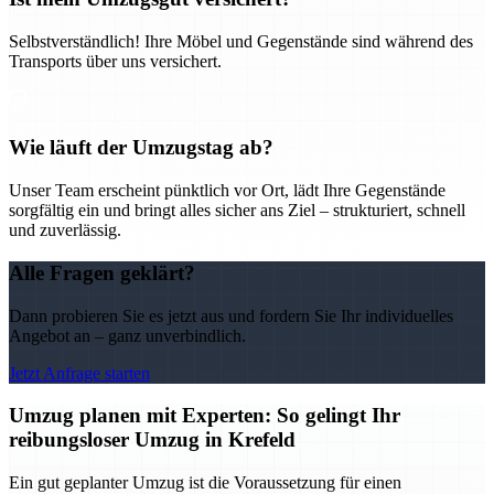
Selbstverständlich! Ihre Möbel und Gegenstände sind während des
Transports über uns versichert.
Wie läuft der Umzugstag ab?
Unser Team erscheint pünktlich vor Ort, lädt Ihre Gegenstände
sorgfältig ein und bringt alles sicher ans Ziel – strukturiert, schnell
und zuverlässig.
Alle Fragen geklärt?
Dann probieren Sie es jetzt aus und fordern Sie Ihr individuelles
Angebot an – ganz unverbindlich.
Jetzt Anfrage starten
Umzug planen mit Experten: So gelingt Ihr
reibungsloser Umzug in Krefeld
Ein gut geplanter Umzug ist die Voraussetzung für einen