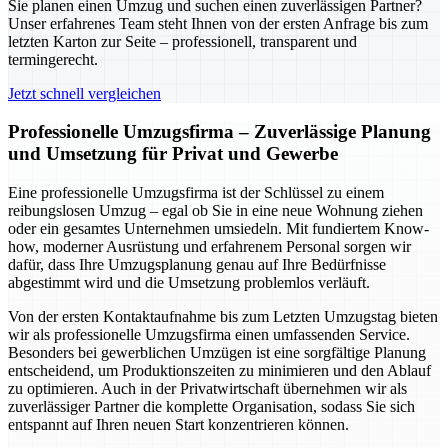
Sie planen einen Umzug und suchen einen zuverlässigen Partner?
Unser erfahrenes Team steht Ihnen von der ersten Anfrage bis zum
letzten Karton zur Seite – professionell, transparent und
termingerecht.
Jetzt schnell vergleichen
Professionelle Umzugsfirma – Zuverlässige Planung
und Umsetzung für Privat und Gewerbe
Eine professionelle Umzugsfirma ist der Schlüssel zu einem
reibungslosen Umzug – egal ob Sie in eine neue Wohnung ziehen
oder ein gesamtes Unternehmen umsiedeln. Mit fundiertem Know-
how, moderner Ausrüstung und erfahrenem Personal sorgen wir
dafür, dass Ihre Umzugsplanung genau auf Ihre Bedürfnisse
abgestimmt wird und die Umsetzung problemlos verläuft.
Von der ersten Kontaktaufnahme bis zum Letzten Umzugstag bieten
wir als professionelle Umzugsfirma einen umfassenden Service.
Besonders bei gewerblichen Umzügen ist eine sorgfältige Planung
entscheidend, um Produktionszeiten zu minimieren und den Ablauf
zu optimieren. Auch in der Privatwirtschaft übernehmen wir als
zuverlässiger Partner die komplette Organisation, sodass Sie sich
entspannt auf Ihren neuen Start konzentrieren können.