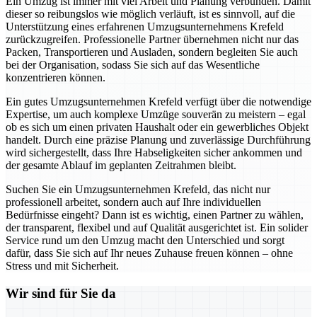
Ein Umzug ist immer mit viel Arbeit und Planung verbunden. Damit
dieser so reibungslos wie möglich verläuft, ist es sinnvoll, auf die
Unterstützung eines erfahrenen Umzugsunternehmens Krefeld
zurückzugreifen. Professionelle Partner übernehmen nicht nur das
Packen, Transportieren und Ausladen, sondern begleiten Sie auch
bei der Organisation, sodass Sie sich auf das Wesentliche
konzentrieren können.
Ein gutes Umzugsunternehmen Krefeld verfügt über die notwendige
Expertise, um auch komplexe Umzüge souverän zu meistern – egal
ob es sich um einen privaten Haushalt oder ein gewerbliches Objekt
handelt. Durch eine präzise Planung und zuverlässige Durchführung
wird sichergestellt, dass Ihre Habseligkeiten sicher ankommen und
der gesamte Ablauf im geplanten Zeitrahmen bleibt.
Suchen Sie ein Umzugsunternehmen Krefeld, das nicht nur
professionell arbeitet, sondern auch auf Ihre individuellen
Bedürfnisse eingeht? Dann ist es wichtig, einen Partner zu wählen,
der transparent, flexibel und auf Qualität ausgerichtet ist. Ein solider
Service rund um den Umzug macht den Unterschied und sorgt
dafür, dass Sie sich auf Ihr neues Zuhause freuen können – ohne
Stress und mit Sicherheit.
Wir sind für Sie da