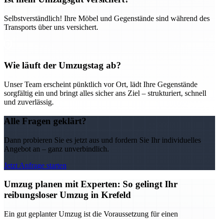
Selbstverständlich! Ihre Möbel und Gegenstände sind während des
Transports über uns versichert.
Wie läuft der Umzugstag ab?
Unser Team erscheint pünktlich vor Ort, lädt Ihre Gegenstände
sorgfältig ein und bringt alles sicher ans Ziel – strukturiert, schnell
und zuverlässig.
Alle Fragen geklärt?
Dann probieren Sie es jetzt aus und fordern Sie Ihr individuelles
Angebot an – ganz unverbindlich.
Jetzt Anfrage starten
Umzug planen mit Experten: So gelingt Ihr
reibungsloser Umzug in Krefeld
Ein gut geplanter Umzug ist die Voraussetzung für einen