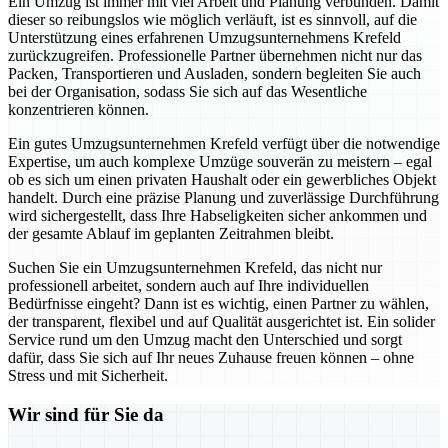
Ein Umzug ist immer mit viel Arbeit und Planung verbunden. Damit
dieser so reibungslos wie möglich verläuft, ist es sinnvoll, auf die
Unterstützung eines erfahrenen Umzugsunternehmens Krefeld
zurückzugreifen. Professionelle Partner übernehmen nicht nur das
Packen, Transportieren und Ausladen, sondern begleiten Sie auch
bei der Organisation, sodass Sie sich auf das Wesentliche
konzentrieren können.
Ein gutes Umzugsunternehmen Krefeld verfügt über die notwendige
Expertise, um auch komplexe Umzüge souverän zu meistern – egal
ob es sich um einen privaten Haushalt oder ein gewerbliches Objekt
handelt. Durch eine präzise Planung und zuverlässige Durchführung
wird sichergestellt, dass Ihre Habseligkeiten sicher ankommen und
der gesamte Ablauf im geplanten Zeitrahmen bleibt.
Suchen Sie ein Umzugsunternehmen Krefeld, das nicht nur
professionell arbeitet, sondern auch auf Ihre individuellen
Bedürfnisse eingeht? Dann ist es wichtig, einen Partner zu wählen,
der transparent, flexibel und auf Qualität ausgerichtet ist. Ein solider
Service rund um den Umzug macht den Unterschied und sorgt
dafür, dass Sie sich auf Ihr neues Zuhause freuen können – ohne
Stress und mit Sicherheit.
Wir sind für Sie da