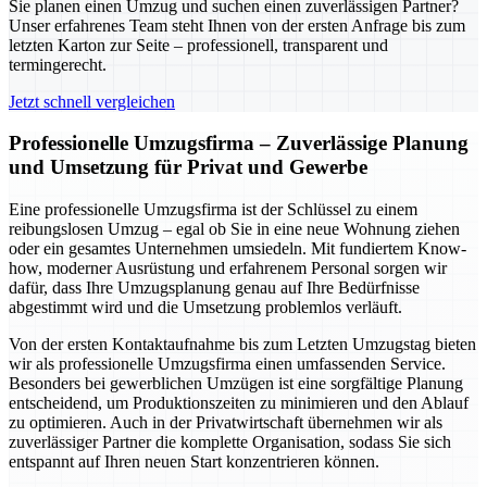
Sie planen einen Umzug und suchen einen zuverlässigen Partner?
Unser erfahrenes Team steht Ihnen von der ersten Anfrage bis zum
letzten Karton zur Seite – professionell, transparent und
termingerecht.
Jetzt schnell vergleichen
Professionelle Umzugsfirma – Zuverlässige Planung
und Umsetzung für Privat und Gewerbe
Eine professionelle Umzugsfirma ist der Schlüssel zu einem
reibungslosen Umzug – egal ob Sie in eine neue Wohnung ziehen
oder ein gesamtes Unternehmen umsiedeln. Mit fundiertem Know-
how, moderner Ausrüstung und erfahrenem Personal sorgen wir
dafür, dass Ihre Umzugsplanung genau auf Ihre Bedürfnisse
abgestimmt wird und die Umsetzung problemlos verläuft.
Von der ersten Kontaktaufnahme bis zum Letzten Umzugstag bieten
wir als professionelle Umzugsfirma einen umfassenden Service.
Besonders bei gewerblichen Umzügen ist eine sorgfältige Planung
entscheidend, um Produktionszeiten zu minimieren und den Ablauf
zu optimieren. Auch in der Privatwirtschaft übernehmen wir als
zuverlässiger Partner die komplette Organisation, sodass Sie sich
entspannt auf Ihren neuen Start konzentrieren können.