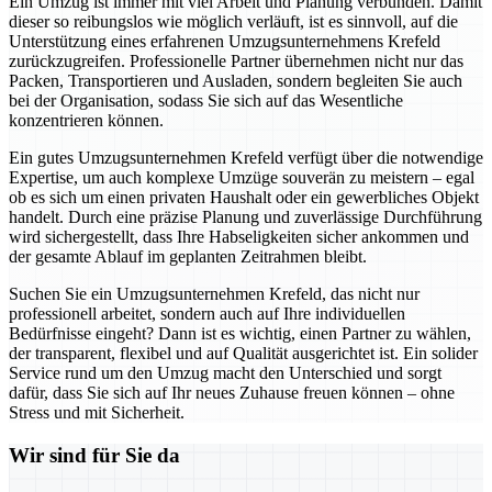
Ein Umzug ist immer mit viel Arbeit und Planung verbunden. Damit
dieser so reibungslos wie möglich verläuft, ist es sinnvoll, auf die
Unterstützung eines erfahrenen Umzugsunternehmens Krefeld
zurückzugreifen. Professionelle Partner übernehmen nicht nur das
Packen, Transportieren und Ausladen, sondern begleiten Sie auch
bei der Organisation, sodass Sie sich auf das Wesentliche
konzentrieren können.
Ein gutes Umzugsunternehmen Krefeld verfügt über die notwendige
Expertise, um auch komplexe Umzüge souverän zu meistern – egal
ob es sich um einen privaten Haushalt oder ein gewerbliches Objekt
handelt. Durch eine präzise Planung und zuverlässige Durchführung
wird sichergestellt, dass Ihre Habseligkeiten sicher ankommen und
der gesamte Ablauf im geplanten Zeitrahmen bleibt.
Suchen Sie ein Umzugsunternehmen Krefeld, das nicht nur
professionell arbeitet, sondern auch auf Ihre individuellen
Bedürfnisse eingeht? Dann ist es wichtig, einen Partner zu wählen,
der transparent, flexibel und auf Qualität ausgerichtet ist. Ein solider
Service rund um den Umzug macht den Unterschied und sorgt
dafür, dass Sie sich auf Ihr neues Zuhause freuen können – ohne
Stress und mit Sicherheit.
Wir sind für Sie da