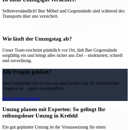
Selbstverständlich! Ihre Möbel und Gegenstände sind während des
Transports über uns versichert.
Wie läuft der Umzugstag ab?
Unser Team erscheint pünktlich vor Ort, lädt Ihre Gegenstände
sorgfältig ein und bringt alles sicher ans Ziel – strukturiert, schnell
und zuverlässig.
Alle Fragen geklärt?
Dann probieren Sie es jetzt aus und fordern Sie Ihr individuelles
Angebot an – ganz unverbindlich.
Jetzt Anfrage starten
Umzug planen mit Experten: So gelingt Ihr
reibungsloser Umzug in Krefeld
Ein gut geplanter Umzug ist die Voraussetzung für einen