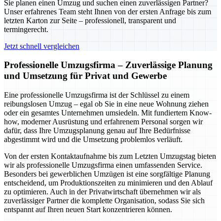
Sie planen einen Umzug und suchen einen zuverlässigen Partner?
Unser erfahrenes Team steht Ihnen von der ersten Anfrage bis zum
letzten Karton zur Seite – professionell, transparent und
termingerecht.
Jetzt schnell vergleichen
Professionelle Umzugsfirma – Zuverlässige Planung
und Umsetzung für Privat und Gewerbe
Eine professionelle Umzugsfirma ist der Schlüssel zu einem
reibungslosen Umzug – egal ob Sie in eine neue Wohnung ziehen
oder ein gesamtes Unternehmen umsiedeln. Mit fundiertem Know-
how, moderner Ausrüstung und erfahrenem Personal sorgen wir
dafür, dass Ihre Umzugsplanung genau auf Ihre Bedürfnisse
abgestimmt wird und die Umsetzung problemlos verläuft.
Von der ersten Kontaktaufnahme bis zum Letzten Umzugstag bieten
wir als professionelle Umzugsfirma einen umfassenden Service.
Besonders bei gewerblichen Umzügen ist eine sorgfältige Planung
entscheidend, um Produktionszeiten zu minimieren und den Ablauf
zu optimieren. Auch in der Privatwirtschaft übernehmen wir als
zuverlässiger Partner die komplette Organisation, sodass Sie sich
entspannt auf Ihren neuen Start konzentrieren können.