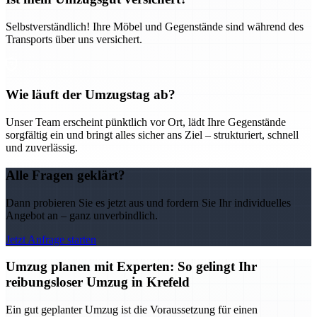
Selbstverständlich! Ihre Möbel und Gegenstände sind während des
Transports über uns versichert.
Wie läuft der Umzugstag ab?
Unser Team erscheint pünktlich vor Ort, lädt Ihre Gegenstände
sorgfältig ein und bringt alles sicher ans Ziel – strukturiert, schnell
und zuverlässig.
Alle Fragen geklärt?
Dann probieren Sie es jetzt aus und fordern Sie Ihr individuelles
Angebot an – ganz unverbindlich.
Jetzt Anfrage starten
Umzug planen mit Experten: So gelingt Ihr
reibungsloser Umzug in Krefeld
Ein gut geplanter Umzug ist die Voraussetzung für einen