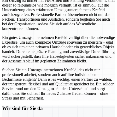
Ein Umzug ist immer mit viel Arbeit und Planung verbunden. Damit
dieser so reibungslos wie möglich verläuft, ist es sinnvoll, auf die
Unterstützung eines erfahrenen Umzugsunternehmens Krefeld
zurückzugreifen. Professionelle Partner übernehmen nicht nur das
Packen, Transportieren und Ausladen, sondern begleiten Sie auch
bei der Organisation, sodass Sie sich auf das Wesentliche
konzentrieren können.
Ein gutes Umzugsunternehmen Krefeld verfügt über die notwendige
Expertise, um auch komplexe Umzüge souverän zu meistern – egal
ob es sich um einen privaten Haushalt oder ein gewerbliches Objekt
handelt. Durch eine präzise Planung und zuverlässige Durchführung
wird sichergestellt, dass Ihre Habseligkeiten sicher ankommen und
der gesamte Ablauf im geplanten Zeitrahmen bleibt.
Suchen Sie ein Umzugsunternehmen Krefeld, das nicht nur
professionell arbeitet, sondern auch auf Ihre individuellen
Bedürfnisse eingeht? Dann ist es wichtig, einen Partner zu wählen,
der transparent, flexibel und auf Qualität ausgerichtet ist. Ein solider
Service rund um den Umzug macht den Unterschied und sorgt
dafür, dass Sie sich auf Ihr neues Zuhause freuen können – ohne
Stress und mit Sicherheit.
Wir sind für Sie da