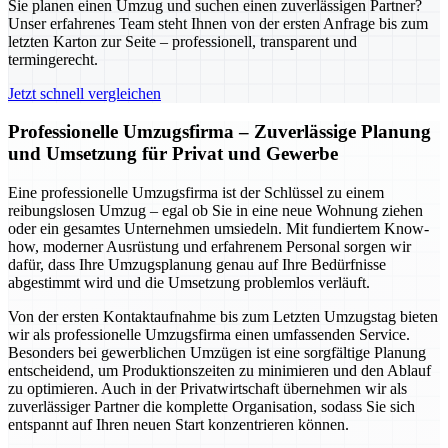
Sie planen einen Umzug und suchen einen zuverlässigen Partner?
Unser erfahrenes Team steht Ihnen von der ersten Anfrage bis zum
letzten Karton zur Seite – professionell, transparent und
termingerecht.
Jetzt schnell vergleichen
Professionelle Umzugsfirma – Zuverlässige Planung
und Umsetzung für Privat und Gewerbe
Eine professionelle Umzugsfirma ist der Schlüssel zu einem
reibungslosen Umzug – egal ob Sie in eine neue Wohnung ziehen
oder ein gesamtes Unternehmen umsiedeln. Mit fundiertem Know-
how, moderner Ausrüstung und erfahrenem Personal sorgen wir
dafür, dass Ihre Umzugsplanung genau auf Ihre Bedürfnisse
abgestimmt wird und die Umsetzung problemlos verläuft.
Von der ersten Kontaktaufnahme bis zum Letzten Umzugstag bieten
wir als professionelle Umzugsfirma einen umfassenden Service.
Besonders bei gewerblichen Umzügen ist eine sorgfältige Planung
entscheidend, um Produktionszeiten zu minimieren und den Ablauf
zu optimieren. Auch in der Privatwirtschaft übernehmen wir als
zuverlässiger Partner die komplette Organisation, sodass Sie sich
entspannt auf Ihren neuen Start konzentrieren können.