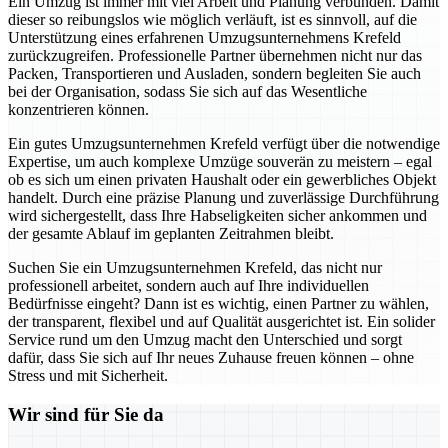
Ein Umzug ist immer mit viel Arbeit und Planung verbunden. Damit
dieser so reibungslos wie möglich verläuft, ist es sinnvoll, auf die
Unterstützung eines erfahrenen Umzugsunternehmens Krefeld
zurückzugreifen. Professionelle Partner übernehmen nicht nur das
Packen, Transportieren und Ausladen, sondern begleiten Sie auch
bei der Organisation, sodass Sie sich auf das Wesentliche
konzentrieren können.
Ein gutes Umzugsunternehmen Krefeld verfügt über die notwendige
Expertise, um auch komplexe Umzüge souverän zu meistern – egal
ob es sich um einen privaten Haushalt oder ein gewerbliches Objekt
handelt. Durch eine präzise Planung und zuverlässige Durchführung
wird sichergestellt, dass Ihre Habseligkeiten sicher ankommen und
der gesamte Ablauf im geplanten Zeitrahmen bleibt.
Suchen Sie ein Umzugsunternehmen Krefeld, das nicht nur
professionell arbeitet, sondern auch auf Ihre individuellen
Bedürfnisse eingeht? Dann ist es wichtig, einen Partner zu wählen,
der transparent, flexibel und auf Qualität ausgerichtet ist. Ein solider
Service rund um den Umzug macht den Unterschied und sorgt
dafür, dass Sie sich auf Ihr neues Zuhause freuen können – ohne
Stress und mit Sicherheit.
Wir sind für Sie da