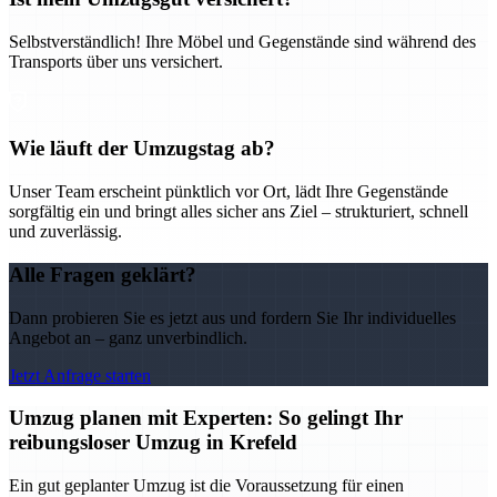
Selbstverständlich! Ihre Möbel und Gegenstände sind während des
Transports über uns versichert.
Wie läuft der Umzugstag ab?
Unser Team erscheint pünktlich vor Ort, lädt Ihre Gegenstände
sorgfältig ein und bringt alles sicher ans Ziel – strukturiert, schnell
und zuverlässig.
Alle Fragen geklärt?
Dann probieren Sie es jetzt aus und fordern Sie Ihr individuelles
Angebot an – ganz unverbindlich.
Jetzt Anfrage starten
Umzug planen mit Experten: So gelingt Ihr
reibungsloser Umzug in Krefeld
Ein gut geplanter Umzug ist die Voraussetzung für einen