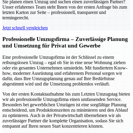
Sie planen einen Umzug und suchen einen zuverlässigen Partner?
Unser erfahrenes Team steht Ihnen von der ersten Anfrage bis zum
letzten Karton zur Seite – professionell, transparent und
termingerecht.
Jetzt schnell vergleichen
Professionelle Umzugsfirma – Zuverlässige Planung
und Umsetzung für Privat und Gewerbe
Eine professionelle Umzugsfirma ist der Schlüssel zu einem
reibungslosen Umzug – egal ob Sie in eine neue Wohnung ziehen
oder ein gesamtes Unternehmen umsiedeln. Mit fundiertem Know-
how, moderner Ausrüstung und erfahrenem Personal sorgen wir
dafür, dass Ihre Umzugsplanung genau auf Ihre Bedürfnisse
abgestimmt wird und die Umsetzung problemlos verläuft.
Von der ersten Kontaktaufnahme bis zum Letzten Umzugstag bieten
wir als professionelle Umzugsfirma einen umfassenden Service.
Besonders bei gewerblichen Umzügen ist eine sorgfältige Planung
entscheidend, um Produktionszeiten zu minimieren und den Ablauf
zu optimieren. Auch in der Privatwirtschaft übernehmen wir als
zuverlässiger Partner die komplette Organisation, sodass Sie sich
entspannt auf Ihren neuen Start konzentrieren können.