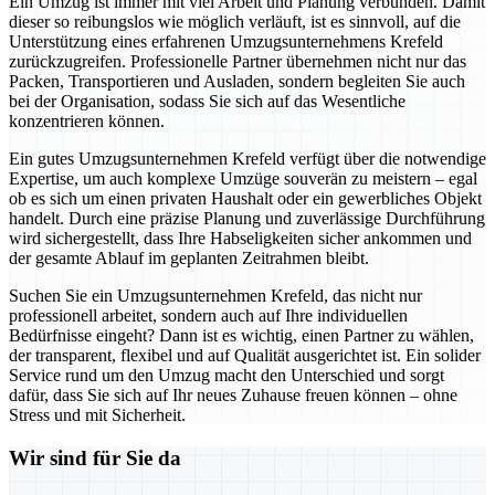
Ein Umzug ist immer mit viel Arbeit und Planung verbunden. Damit
dieser so reibungslos wie möglich verläuft, ist es sinnvoll, auf die
Unterstützung eines erfahrenen Umzugsunternehmens Krefeld
zurückzugreifen. Professionelle Partner übernehmen nicht nur das
Packen, Transportieren und Ausladen, sondern begleiten Sie auch
bei der Organisation, sodass Sie sich auf das Wesentliche
konzentrieren können.
Ein gutes Umzugsunternehmen Krefeld verfügt über die notwendige
Expertise, um auch komplexe Umzüge souverän zu meistern – egal
ob es sich um einen privaten Haushalt oder ein gewerbliches Objekt
handelt. Durch eine präzise Planung und zuverlässige Durchführung
wird sichergestellt, dass Ihre Habseligkeiten sicher ankommen und
der gesamte Ablauf im geplanten Zeitrahmen bleibt.
Suchen Sie ein Umzugsunternehmen Krefeld, das nicht nur
professionell arbeitet, sondern auch auf Ihre individuellen
Bedürfnisse eingeht? Dann ist es wichtig, einen Partner zu wählen,
der transparent, flexibel und auf Qualität ausgerichtet ist. Ein solider
Service rund um den Umzug macht den Unterschied und sorgt
dafür, dass Sie sich auf Ihr neues Zuhause freuen können – ohne
Stress und mit Sicherheit.
Wir sind für Sie da