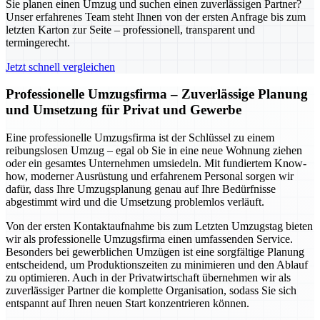
Sie planen einen Umzug und suchen einen zuverlässigen Partner?
Unser erfahrenes Team steht Ihnen von der ersten Anfrage bis zum
letzten Karton zur Seite – professionell, transparent und
termingerecht.
Jetzt schnell vergleichen
Professionelle Umzugsfirma – Zuverlässige Planung
und Umsetzung für Privat und Gewerbe
Eine professionelle Umzugsfirma ist der Schlüssel zu einem
reibungslosen Umzug – egal ob Sie in eine neue Wohnung ziehen
oder ein gesamtes Unternehmen umsiedeln. Mit fundiertem Know-
how, moderner Ausrüstung und erfahrenem Personal sorgen wir
dafür, dass Ihre Umzugsplanung genau auf Ihre Bedürfnisse
abgestimmt wird und die Umsetzung problemlos verläuft.
Von der ersten Kontaktaufnahme bis zum Letzten Umzugstag bieten
wir als professionelle Umzugsfirma einen umfassenden Service.
Besonders bei gewerblichen Umzügen ist eine sorgfältige Planung
entscheidend, um Produktionszeiten zu minimieren und den Ablauf
zu optimieren. Auch in der Privatwirtschaft übernehmen wir als
zuverlässiger Partner die komplette Organisation, sodass Sie sich
entspannt auf Ihren neuen Start konzentrieren können.