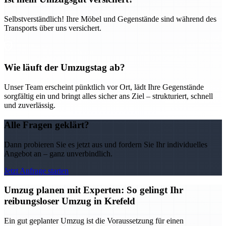
Selbstverständlich! Ihre Möbel und Gegenstände sind während des
Transports über uns versichert.
Wie läuft der Umzugstag ab?
Unser Team erscheint pünktlich vor Ort, lädt Ihre Gegenstände
sorgfältig ein und bringt alles sicher ans Ziel – strukturiert, schnell
und zuverlässig.
Alle Fragen geklärt?
Dann probieren Sie es jetzt aus und fordern Sie Ihr individuelles
Angebot an – ganz unverbindlich.
Jetzt Anfrage starten
Umzug planen mit Experten: So gelingt Ihr
reibungsloser Umzug in Krefeld
Ein gut geplanter Umzug ist die Voraussetzung für einen